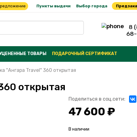
предложение
Пункты выдачи
Выбор города
Предзака
8 
68-
УЦЕНЕННЫЕ ТОВАРЫ
ПОДАРОЧНЫЙ СЕРТИФИКАТ
а "Ангара Travel" 360 открытая
 360 открытая
Поделиться в соц.сети:
47 600 ₽
В наличии