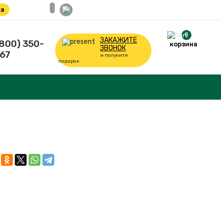
з
0
ЗАКАЖИТЕ
(800) 350-
корзина
ЗВОНОК
67
и получите
подарок