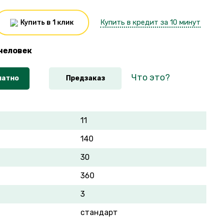
Купить в кредит за 10 минут
Купить в 1 клик
человек
Что это?
латно
Предзаказ
11
140
30
360
3
стандарт