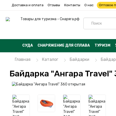
Доставка и оплата
Отзывы
Контакты
О нас
Оптовое 
СУДА
СНАРЯЖЕНИЕ ДЛЯ СПЛАВА
ТУРИЗМ
Главная
Каталог
Байдарки
Байдарк
Байдарка "Ангара Travel"