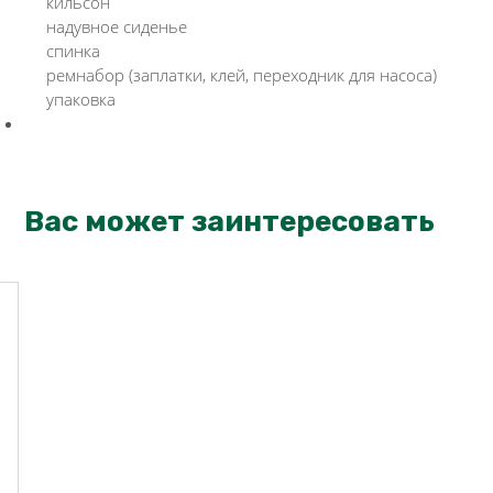
кильсон
надувное сиденье
спинка
ремнабор (заплатки, клей, переходник для насоса)
упаковка
Вас может заинтересовать